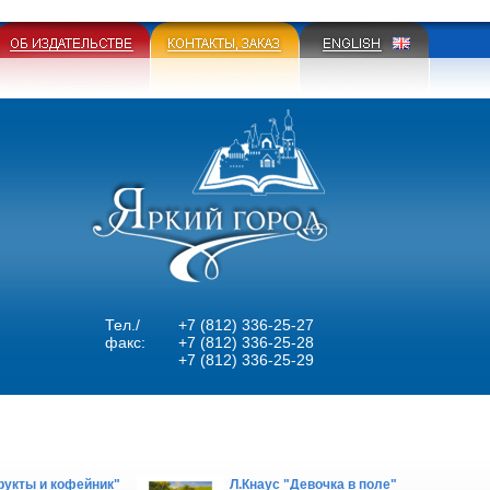
Тел./
+7 (812) 336-25-27
факс:
+7 (812) 336-25-28
+7 (812) 336-25-29
рукты и кофейник"
Л.Кнаус "Девочка в поле"