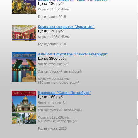
Цена: 130 руб.
Формат: 105x148мм
Год издания: 2018
Комплект открыток "Эрмитаж"
Цена: 130 руб.
Формат: 105x148мм
Год издания: 2018
Альбом в футляре "Санкт-Петербург"
Цена: 3800 руб.
Число страниц: 528
-------------
Языки: русский, английский
-------------
Формат: 270х330мм
650 цветных иллюстраций
Брошюра "Санкт-Петербург"
Цена: 160 руб.
Число страниц: 34
-------------
Языки: русский, английский
-------------
Формат: 195х265мм
60 цветных иллюстраций
Год выпуска: 2018